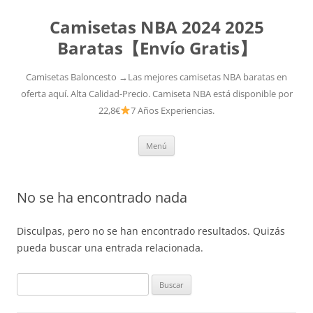
Camisetas NBA 2024 2025
Baratas【Envío Gratis】
Camisetas Baloncesto →Las mejores camisetas NBA baratas en
oferta aquí. Alta Calidad-Precio. Camiseta NBA está disponible por
22,8€
7 Años Experiencias.
Saltar
Menú
al
contenido
No se ha encontrado nada
Disculpas, pero no se han encontrado resultados. Quizás
pueda buscar una entrada relacionada.
Buscar: