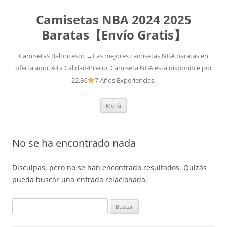
Camisetas NBA 2024 2025
Baratas【Envío Gratis】
Camisetas Baloncesto →Las mejores camisetas NBA baratas en
oferta aquí. Alta Calidad-Precio. Camiseta NBA está disponible por
22,8€
7 Años Experiencias.
Saltar
Menú
al
contenido
No se ha encontrado nada
Disculpas, pero no se han encontrado resultados. Quizás
pueda buscar una entrada relacionada.
Buscar: