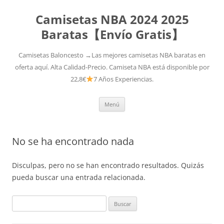
Camisetas NBA 2024 2025
Baratas【Envío Gratis】
Camisetas Baloncesto →Las mejores camisetas NBA baratas en
oferta aquí. Alta Calidad-Precio. Camiseta NBA está disponible por
22,8€
7 Años Experiencias.
Saltar
Menú
al
contenido
No se ha encontrado nada
Disculpas, pero no se han encontrado resultados. Quizás
pueda buscar una entrada relacionada.
Buscar: