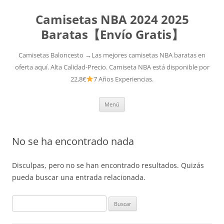
Camisetas NBA 2024 2025
Baratas【Envío Gratis】
Camisetas Baloncesto →Las mejores camisetas NBA baratas en
oferta aquí. Alta Calidad-Precio. Camiseta NBA está disponible por
22,8€
7 Años Experiencias.
Saltar
Menú
al
contenido
No se ha encontrado nada
Disculpas, pero no se han encontrado resultados. Quizás
pueda buscar una entrada relacionada.
Buscar: