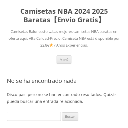
Camisetas NBA 2024 2025
Baratas【Envío Gratis】
Camisetas Baloncesto →Las mejores camisetas NBA baratas en
oferta aquí. Alta Calidad-Precio. Camiseta NBA está disponible por
22,8€
7 Años Experiencias.
Saltar
Menú
al
contenido
No se ha encontrado nada
Disculpas, pero no se han encontrado resultados. Quizás
pueda buscar una entrada relacionada.
Buscar: