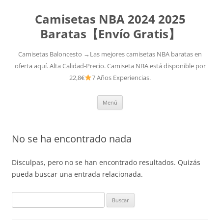
Camisetas NBA 2024 2025
Baratas【Envío Gratis】
Camisetas Baloncesto →Las mejores camisetas NBA baratas en
oferta aquí. Alta Calidad-Precio. Camiseta NBA está disponible por
22,8€
7 Años Experiencias.
Saltar
Menú
al
contenido
No se ha encontrado nada
Disculpas, pero no se han encontrado resultados. Quizás
pueda buscar una entrada relacionada.
Buscar: