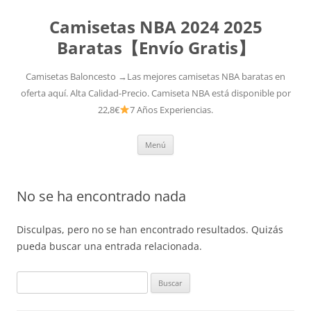
Camisetas NBA 2024 2025
Baratas【Envío Gratis】
Camisetas Baloncesto →Las mejores camisetas NBA baratas en
oferta aquí. Alta Calidad-Precio. Camiseta NBA está disponible por
22,8€
7 Años Experiencias.
Saltar
Menú
al
contenido
No se ha encontrado nada
Disculpas, pero no se han encontrado resultados. Quizás
pueda buscar una entrada relacionada.
Buscar: