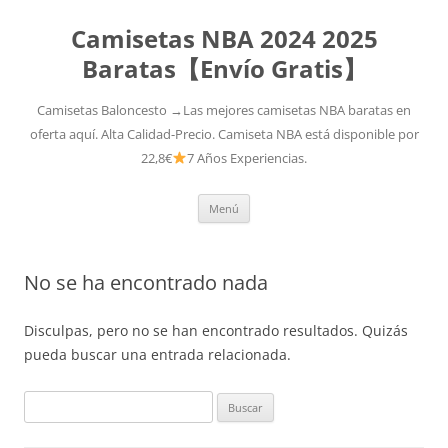
Camisetas NBA 2024 2025
Baratas【Envío Gratis】
Camisetas Baloncesto →Las mejores camisetas NBA baratas en
oferta aquí. Alta Calidad-Precio. Camiseta NBA está disponible por
22,8€
7 Años Experiencias.
Saltar
Menú
al
contenido
No se ha encontrado nada
Disculpas, pero no se han encontrado resultados. Quizás
pueda buscar una entrada relacionada.
Buscar: