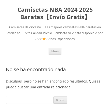
Camisetas NBA 2024 2025
Baratas【Envío Gratis】
Camisetas Baloncesto →Las mejores camisetas NBA baratas en
oferta aquí. Alta Calidad-Precio. Camiseta NBA está disponible por
22,8€
7 Años Experiencias.
Saltar
Menú
al
contenido
No se ha encontrado nada
Disculpas, pero no se han encontrado resultados. Quizás
pueda buscar una entrada relacionada.
Buscar: