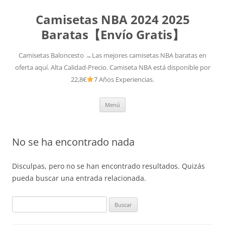
Camisetas NBA 2024 2025
Baratas【Envío Gratis】
Camisetas Baloncesto →Las mejores camisetas NBA baratas en
oferta aquí. Alta Calidad-Precio. Camiseta NBA está disponible por
22,8€
7 Años Experiencias.
Saltar
Menú
al
contenido
No se ha encontrado nada
Disculpas, pero no se han encontrado resultados. Quizás
pueda buscar una entrada relacionada.
Buscar: