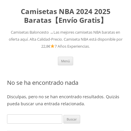
Camisetas NBA 2024 2025
Baratas【Envío Gratis】
Camisetas Baloncesto →Las mejores camisetas NBA baratas en
oferta aquí. Alta Calidad-Precio. Camiseta NBA está disponible por
22,8€
7 Años Experiencias.
Saltar
Menú
al
contenido
No se ha encontrado nada
Disculpas, pero no se han encontrado resultados. Quizás
pueda buscar una entrada relacionada.
Buscar: