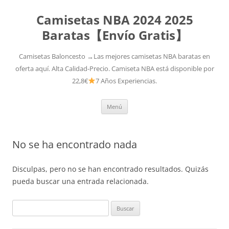
Camisetas NBA 2024 2025
Baratas【Envío Gratis】
Camisetas Baloncesto →Las mejores camisetas NBA baratas en
oferta aquí. Alta Calidad-Precio. Camiseta NBA está disponible por
22,8€
7 Años Experiencias.
Saltar
Menú
al
contenido
No se ha encontrado nada
Disculpas, pero no se han encontrado resultados. Quizás
pueda buscar una entrada relacionada.
Buscar: