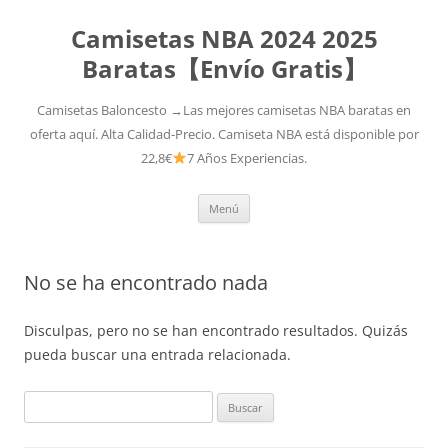
Camisetas NBA 2024 2025
Baratas【Envío Gratis】
Camisetas Baloncesto →Las mejores camisetas NBA baratas en
oferta aquí. Alta Calidad-Precio. Camiseta NBA está disponible por
22,8€
7 Años Experiencias.
Saltar
Menú
al
contenido
No se ha encontrado nada
Disculpas, pero no se han encontrado resultados. Quizás
pueda buscar una entrada relacionada.
Buscar: