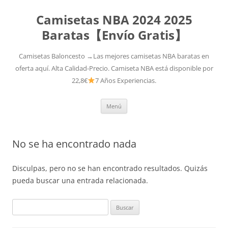
Camisetas NBA 2024 2025
Baratas【Envío Gratis】
Camisetas Baloncesto →Las mejores camisetas NBA baratas en
oferta aquí. Alta Calidad-Precio. Camiseta NBA está disponible por
22,8€
7 Años Experiencias.
Saltar
Menú
al
contenido
No se ha encontrado nada
Disculpas, pero no se han encontrado resultados. Quizás
pueda buscar una entrada relacionada.
Buscar: