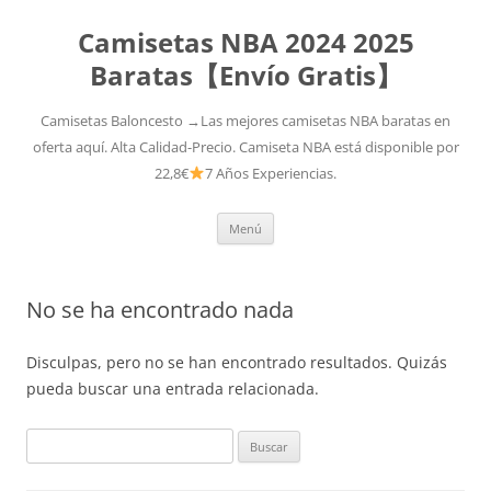
Camisetas NBA 2024 2025
Baratas【Envío Gratis】
Camisetas Baloncesto →Las mejores camisetas NBA baratas en
oferta aquí. Alta Calidad-Precio. Camiseta NBA está disponible por
22,8€
7 Años Experiencias.
Saltar
Menú
al
contenido
No se ha encontrado nada
Disculpas, pero no se han encontrado resultados. Quizás
pueda buscar una entrada relacionada.
Buscar: