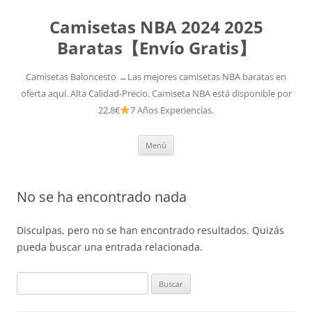
Camisetas NBA 2024 2025
Baratas【Envío Gratis】
Camisetas Baloncesto →Las mejores camisetas NBA baratas en
oferta aquí. Alta Calidad-Precio. Camiseta NBA está disponible por
22,8€
7 Años Experiencias.
Saltar
Menú
al
contenido
No se ha encontrado nada
Disculpas, pero no se han encontrado resultados. Quizás
pueda buscar una entrada relacionada.
Buscar: