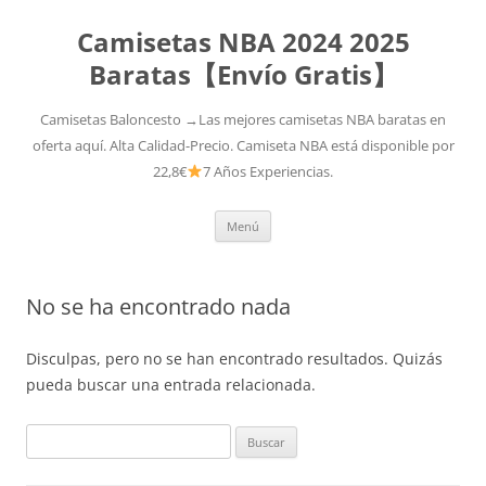
Camisetas NBA 2024 2025
Baratas【Envío Gratis】
Camisetas Baloncesto →Las mejores camisetas NBA baratas en
oferta aquí. Alta Calidad-Precio. Camiseta NBA está disponible por
22,8€
7 Años Experiencias.
Saltar
Menú
al
contenido
No se ha encontrado nada
Disculpas, pero no se han encontrado resultados. Quizás
pueda buscar una entrada relacionada.
Buscar: