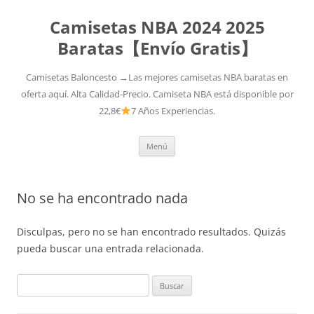
Camisetas NBA 2024 2025
Baratas【Envío Gratis】
Camisetas Baloncesto →Las mejores camisetas NBA baratas en
oferta aquí. Alta Calidad-Precio. Camiseta NBA está disponible por
22,8€
7 Años Experiencias.
Saltar
Menú
al
contenido
No se ha encontrado nada
Disculpas, pero no se han encontrado resultados. Quizás
pueda buscar una entrada relacionada.
Buscar: