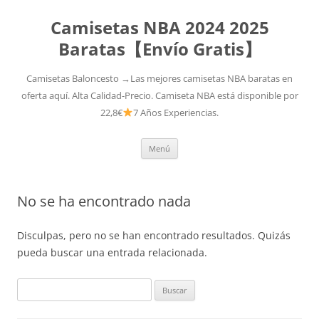
Camisetas NBA 2024 2025
Baratas【Envío Gratis】
Camisetas Baloncesto →Las mejores camisetas NBA baratas en
oferta aquí. Alta Calidad-Precio. Camiseta NBA está disponible por
22,8€
7 Años Experiencias.
Saltar
Menú
al
contenido
No se ha encontrado nada
Disculpas, pero no se han encontrado resultados. Quizás
pueda buscar una entrada relacionada.
Buscar: