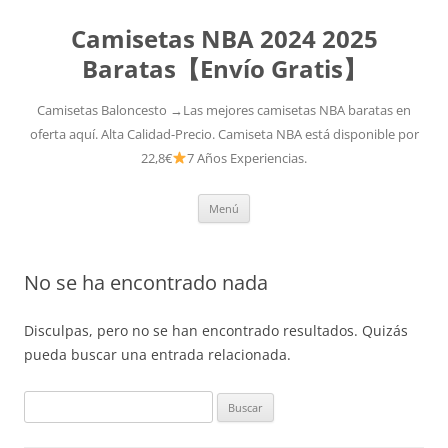
Camisetas NBA 2024 2025
Baratas【Envío Gratis】
Camisetas Baloncesto →Las mejores camisetas NBA baratas en
oferta aquí. Alta Calidad-Precio. Camiseta NBA está disponible por
22,8€
7 Años Experiencias.
Saltar
Menú
al
contenido
No se ha encontrado nada
Disculpas, pero no se han encontrado resultados. Quizás
pueda buscar una entrada relacionada.
Buscar: