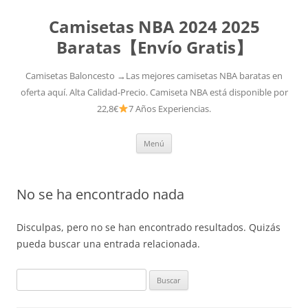
Camisetas NBA 2024 2025
Baratas【Envío Gratis】
Camisetas Baloncesto →Las mejores camisetas NBA baratas en
oferta aquí. Alta Calidad-Precio. Camiseta NBA está disponible por
22,8€
7 Años Experiencias.
Saltar
Menú
al
contenido
No se ha encontrado nada
Disculpas, pero no se han encontrado resultados. Quizás
pueda buscar una entrada relacionada.
Buscar: