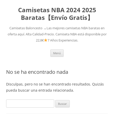
Camisetas NBA 2024 2025
Baratas【Envío Gratis】
Camisetas Baloncesto →Las mejores camisetas NBA baratas en
oferta aquí. Alta Calidad-Precio. Camiseta NBA está disponible por
22,8€
7 Años Experiencias.
Saltar
Menú
al
contenido
No se ha encontrado nada
Disculpas, pero no se han encontrado resultados. Quizás
pueda buscar una entrada relacionada.
Buscar: