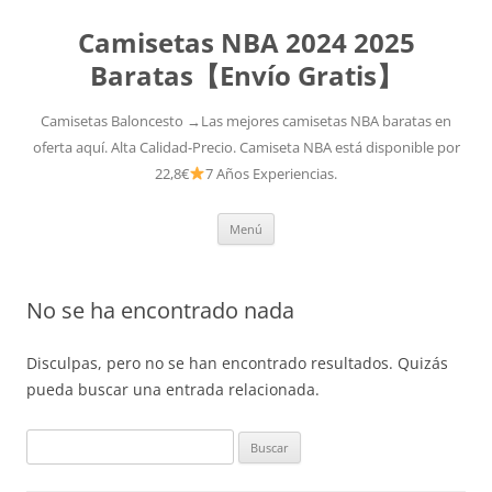
Camisetas NBA 2024 2025
Baratas【Envío Gratis】
Camisetas Baloncesto →Las mejores camisetas NBA baratas en
oferta aquí. Alta Calidad-Precio. Camiseta NBA está disponible por
22,8€
7 Años Experiencias.
Saltar
Menú
al
contenido
No se ha encontrado nada
Disculpas, pero no se han encontrado resultados. Quizás
pueda buscar una entrada relacionada.
Buscar: