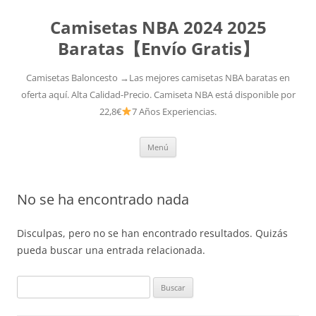
Camisetas NBA 2024 2025
Baratas【Envío Gratis】
Camisetas Baloncesto →Las mejores camisetas NBA baratas en
oferta aquí. Alta Calidad-Precio. Camiseta NBA está disponible por
22,8€
7 Años Experiencias.
Saltar
Menú
al
contenido
No se ha encontrado nada
Disculpas, pero no se han encontrado resultados. Quizás
pueda buscar una entrada relacionada.
Buscar: