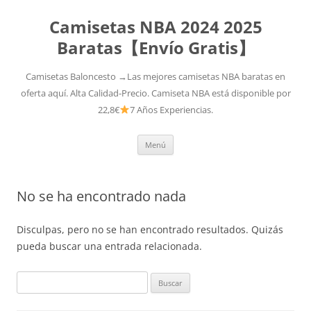
Camisetas NBA 2024 2025
Baratas【Envío Gratis】
Camisetas Baloncesto →Las mejores camisetas NBA baratas en
oferta aquí. Alta Calidad-Precio. Camiseta NBA está disponible por
22,8€
7 Años Experiencias.
Saltar
Menú
al
contenido
No se ha encontrado nada
Disculpas, pero no se han encontrado resultados. Quizás
pueda buscar una entrada relacionada.
Buscar: