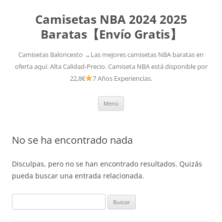
Camisetas NBA 2024 2025
Baratas【Envío Gratis】
Camisetas Baloncesto →Las mejores camisetas NBA baratas en
oferta aquí. Alta Calidad-Precio. Camiseta NBA está disponible por
22,8€
7 Años Experiencias.
Saltar
Menú
al
contenido
No se ha encontrado nada
Disculpas, pero no se han encontrado resultados. Quizás
pueda buscar una entrada relacionada.
Buscar: