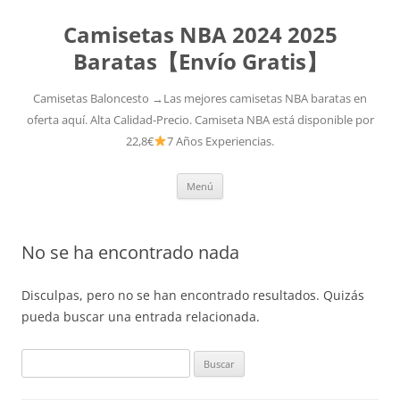
Camisetas NBA 2024 2025
Baratas【Envío Gratis】
Camisetas Baloncesto →Las mejores camisetas NBA baratas en
oferta aquí. Alta Calidad-Precio. Camiseta NBA está disponible por
22,8€
7 Años Experiencias.
Saltar
Menú
al
contenido
No se ha encontrado nada
Disculpas, pero no se han encontrado resultados. Quizás
pueda buscar una entrada relacionada.
Buscar: