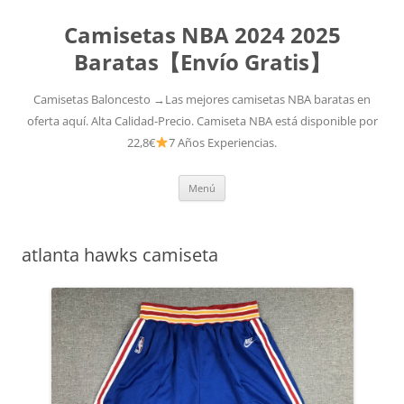
Camisetas NBA 2024 2025
Baratas【Envío Gratis】
Camisetas Baloncesto →Las mejores camisetas NBA baratas en
oferta aquí. Alta Calidad-Precio. Camiseta NBA está disponible por
22,8€
7 Años Experiencias.
Saltar
Menú
al
contenido
atlanta hawks camiseta