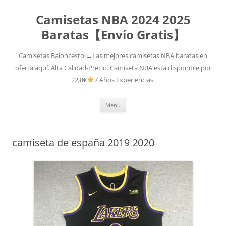
Camisetas NBA 2024 2025
Baratas【Envío Gratis】
Camisetas Baloncesto →Las mejores camisetas NBA baratas en
oferta aquí. Alta Calidad-Precio. Camiseta NBA está disponible por
22,8€
7 Años Experiencias.
Saltar
Menú
al
contenido
camiseta de españa 2019 2020