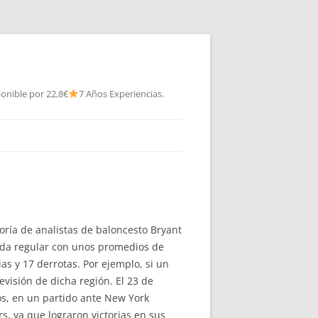
onible por 22,8€
7 Años Experiencias.
oría de analistas de baloncesto Bryant
ada regular con unos promedios de
ias y 17 derrotas. Por ejemplo, si un
evisión de dicha región. El 23 de
os, en un partido ante New York
, ya que lograron victorias en sus