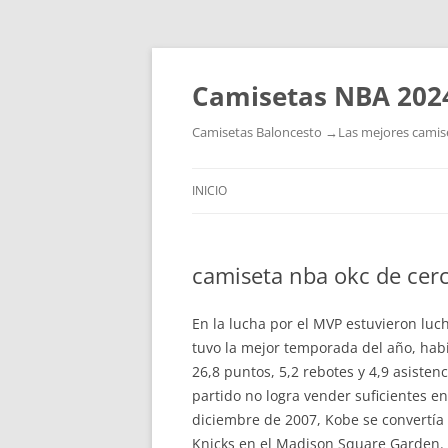
Camisetas NBA 202
Camisetas Baloncesto →Las mejores camiset
INICIO
camiseta nba okc de cer
En la lucha por el MVP estuvieron luc
tuvo la mejor temporada del año, hab
26,8 puntos, 5,2 rebotes y 4,9 asistenc
partido no logra vender suficientes en
diciembre de 2007, Kobe se convertía 
Knicks en el Madison Square Garden. 