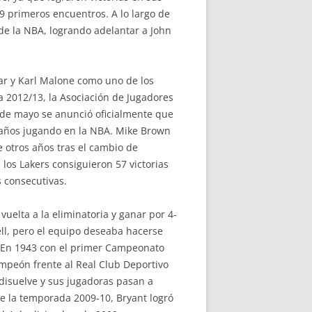
19 primeros encuentros. A lo largo de
de la NBA, logrando adelantar a John
bar y Karl Malone como uno de los
a 2012/13, la Asociación de Jugadores
6 de mayo se anunció oficialmente que
años jugando en la NBA. Mike Brown
 otros años tras el cambio de
os Lakers consiguieron 57 victorias
s consecutivas.
 vuelta a la eliminatoria y ganar por 4-
ll, pero el equipo deseaba hacerse
St. En 1943 con el primer Campeonato
peón frente al Real Club Deportivo
disuelve y sus jugadoras pasan a
e la temporada 2009-10, Bryant logró