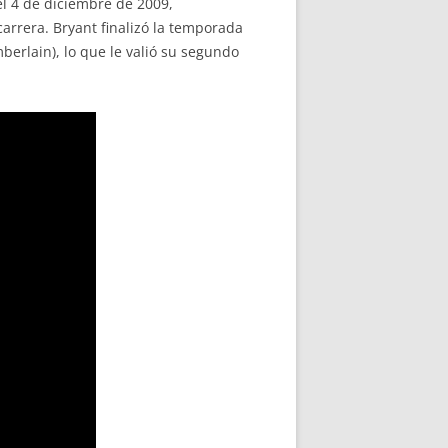
el 4 de diciembre de 2009,
arrera. Bryant finalizó la temporada
berlain), lo que le valió su segundo