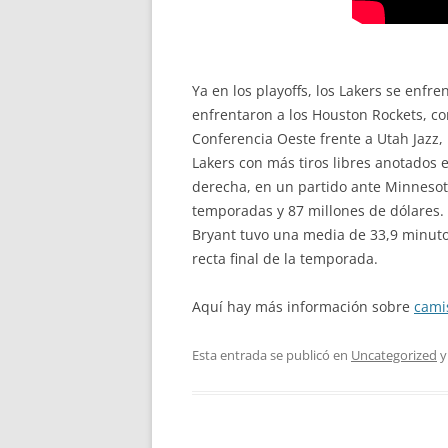
Ya en los playoffs, los Lakers se enfr
enfrentaron a los Houston Rockets, con
Conferencia Oeste frente a Utah Jazz, l
Lakers con más tiros libres anotados
derecha, en un partido ante Minnesota
temporadas y 87 millones de dólares.
Bryant tuvo una media de 33,9 minuto
recta final de la temporada.
Aquí hay más información sobre
cami
Esta entrada se publicó en
Uncategorized
y