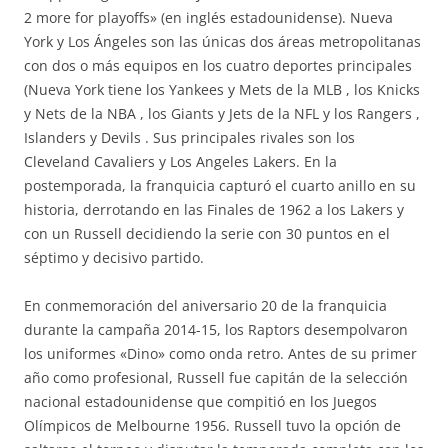
2 more for playoffs» (en inglés estadounidense). Nueva
York y Los Ángeles son las únicas dos áreas metropolitanas
con dos o más equipos en los cuatro deportes principales
(Nueva York tiene los Yankees y Mets de la MLB , los Knicks
y Nets de la NBA , los Giants y Jets de la NFL y los Rangers ,
Islanders y Devils . Sus principales rivales son los
Cleveland Cavaliers y Los Angeles Lakers. En la
postemporada, la franquicia capturó el cuarto anillo en su
historia, derrotando en las Finales de 1962 a los Lakers y
con un Russell decidiendo la serie con 30 puntos en el
séptimo y decisivo partido.
En conmemoración del aniversario 20 de la franquicia
durante la campaña 2014-15, los Raptors desempolvaron
los uniformes «Dino» como onda retro. Antes de su primer
año como profesional, Russell fue capitán de la selección
nacional estadounidense que compitió en los Juegos
Olímpicos de Melbourne 1956. Russell tuvo la opción de