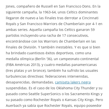
Jones, compañero de Russell en San Francisco Dons. En la
siguiente campaña, la 1963-64, unos Celtics dominantes
llegaron de nuevo a las Finales tras derrotar a Cincinnati
Royals y San Francisco Warriors de Chamberlain por 4-1 en
ambas series. Aquella campaña los Celtics ganaron 59
partidos incluyendo una racha de 17 consecutivos,
encontrándose con los Warriors de Chamberlain en las
Finales de División. Y también inestables. Y es que si bien
ha brindado cuantiosos éxitos deportivos, como una
medalla olímpica (Berlín ‘36), un campeonato continental
(FIBA Américas 2013), y cuatro medallas panamericanas
(tres platas y un bronce), también ha sufrido las usuales
turbulencias directivas: federaciones intervenidas,
desaparecidas, demandadas,
camiseta lakers negra
suspendidas. Es el caso de los Oklahoma City Thunder y su
pasado como Seattle SuperSonics o los Sacramento Kings y
su pasado como Rochester Royals o Kansas City Kings. Pero
Auerbach ya sabía que Rochester Royals, equipo poseedor