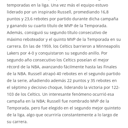
temporadas en la liga. Una vez más el equipo estuvo
liderado por un inspirado Russell, promediando 16,8
puntos y 23,6 rebotes por partido durante dicha campaña
y ganando su cuarto título de MVP de la Temporada.
Además, consiguió su segundo título consecutivo de
máximo reboteador y el quinto MVP de la Temporada en su
carrera. En las de 1959, los Celtics barrieron a Minneapolis
Lakers por 4-0 y conquistaron su segundo anillo. Por
segundo año consecutivo los Celtics poseían el mejor
récord de la NBA, avanzando fácilmente hasta las Finales
de la NBA. Russell atrapó 40 rebotes en el segundo partido
de la serie, añadiendo además 22 puntos y 35 rebotes en
el séptimo y decisivo choque, liderando la victoria por 122-
103 de los Celtics. Un interesante fenómeno ocurrió esa
campaña en la NBA; Russell fue nombrado MVP de la
Temporada, pero fue elegido en el segundo mejor quinteto
de la liga, algo que ocurriría constantemente a lo largo de
su carrera.