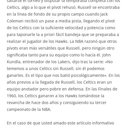
saltarse el torneo y disputar la temporada completa con los
Celtics, algo a lo que el pívot rehusó. Russell se encontraba
en la línea de fondo de su propio campo cuando Jack
Coleman recibió un pase a media pista, llegando el pívot
de los Celtics con la suficiente velocidad y potencia como
para taponarle la a priori fácil bandeja que se preparaba a
realizar el jugador de los Hawks. La NBA razonó que otros
pívots eran más versátiles que Russell, pero ningún otro
significaba tanto para su equipo como lo hacía él. John
Kundla, entrenador de los Lakers, dijo tras la serie: «No
tememos a unos Celtics sin Russell, sin él podemos
ganarles. Es el tipo que nos batió psicológicamente». En los
años previos a la llegada de Russell, los Celtics eran un
equipo anotador pero pobre en defensa. En las Finales de
1960, los Celtics ganaron a los Hawks tomándose la
revancha de hace dos años y consiguiendo su tercer
campeonato de la NBA.
En el caso de que usted amado este artículo informativo