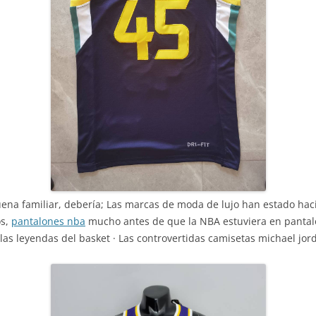
suena familiar, debería; Las marcas de moda de lujo han estado haci
os,
pantalones nba
mucho antes de que la NBA estuviera en pantalone
as leyendas del basket · Las controvertidas camisetas michael jo