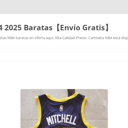
4 2025 Baratas【Envío Gratis】
as NBA baratas en oferta aquí. Alta Calidad-Precio. Camiseta NBA está disp
Saltar
al
contenido