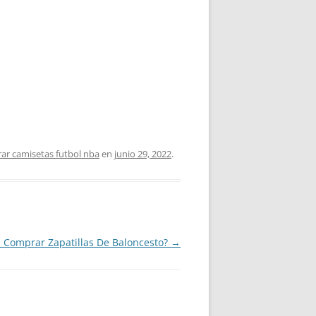
ar camisetas futbol nba
en
junio 29, 2022
.
 Comprar Zapatillas De Baloncesto?
→