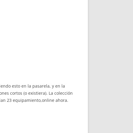
endo esto en la pasarela, y en la
s cortos (o existiera). La colección
rdan 23 equipamiento,online ahora.