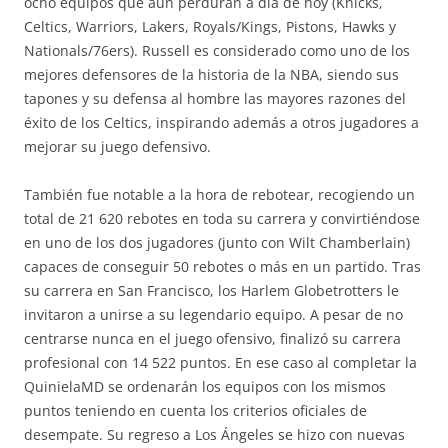
ocho equipos que aún perduran a día de hoy (Knicks,
Celtics, Warriors, Lakers, Royals/Kings, Pistons, Hawks y
Nationals/76ers). Russell es considerado como uno de los
mejores defensores de la historia de la NBA, siendo sus
tapones y su defensa al hombre las mayores razones del
éxito de los Celtics, inspirando además a otros jugadores a
mejorar su juego defensivo.
También fue notable a la hora de rebotear, recogiendo un
total de 21 620 rebotes en toda su carrera y convirtiéndose
en uno de los dos jugadores (junto con Wilt Chamberlain)
capaces de conseguir 50 rebotes o más en un partido. Tras
su carrera en San Francisco, los Harlem Globetrotters le
invitaron a unirse a su legendario equipo. A pesar de no
centrarse nunca en el juego ofensivo, finalizó su carrera
profesional con 14 522 puntos. En ese caso al completar la
QuinielaMD se ordenarán los equipos con los mismos
puntos teniendo en cuenta los criterios oficiales de
desempate. Su regreso a Los Ángeles se hizo con nuevas