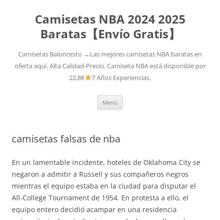
Camisetas NBA 2024 2025
Baratas【Envío Gratis】
Camisetas Baloncesto →Las mejores camisetas NBA baratas en
oferta aquí. Alta Calidad-Precio. Camiseta NBA está disponible por
22,8€
7 Años Experiencias.
Saltar
Menú
al
contenido
camisetas falsas de nba
En un lamentable incidente, hoteles de Oklahoma City se
negaron a admitir a Russell y sus compañeros negros
mientras el equipo estaba en la ciudad para disputar el
All-College Tournament de 1954. En protesta a ello, el
equipo entero decidió acampar en una residencia