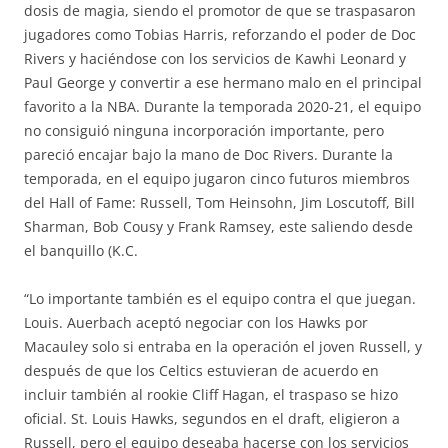
dosis de magia, siendo el promotor de que se traspasaron
jugadores como Tobias Harris, reforzando el poder de Doc
Rivers y haciéndose con los servicios de Kawhi Leonard y
Paul George y convertir a ese hermano malo en el principal
favorito a la NBA. Durante la temporada 2020-21, el equipo
no consiguió ninguna incorporación importante, pero
pareció encajar bajo la mano de Doc Rivers. Durante la
temporada, en el equipo jugaron cinco futuros miembros
del Hall of Fame: Russell, Tom Heinsohn, Jim Loscutoff, Bill
Sharman, Bob Cousy y Frank Ramsey, este saliendo desde
el banquillo (K.C.
“Lo importante también es el equipo contra el que juegan.
Louis. Auerbach aceptó negociar con los Hawks por
Macauley solo si entraba en la operación el joven Russell, y
después de que los Celtics estuvieran de acuerdo en
incluir también al rookie Cliff Hagan, el traspaso se hizo
oficial. St. Louis Hawks, segundos en el draft, eligieron a
Russell, pero el equipo deseaba hacerse con los servicios