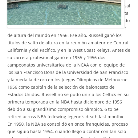
sal
ta
do
r
de altura del mundo en 1956. Ese año, Russell ganó los
títulos de salto de altura en la reunión amateur de Central
California y del Pacífico, y en la West Coast Relays. Antes de
su carrera profesional ganó en 1955 y 1956 dos
campeonatos universitarios de la NCAA con el equipo de
los San Francisco Dons de la Universidad de San Francisco
y la medalla de oro en los Juegos Olímpicos de Melbourne
1956 como capitán de la selección de baloncesto de
Estados Unidos. Russell no se pudo unir a los Celtics en su
primera temporada en la NBA hasta diciembre de 1956
debido a su grandísimo compromiso olímpico. 6 to be
retired across NBA following legend’s death last month».
En 1950, la NBA se consolidó en once franquicias, proceso
que siguió hasta 1954, cuando llegó a contar con tan solo