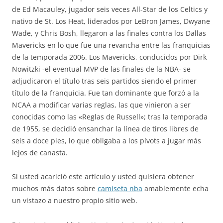
de Ed Macauley, jugador seis veces All-Star de los Celtics y
nativo de St. Los Heat, liderados por LeBron James, Dwyane
Wade, y Chris Bosh, llegaron a las finales contra los Dallas
Mavericks en lo que fue una revancha entre las franquicias
de la temporada 2006. Los Mavericks, conducidos por Dirk
Nowitzki -el eventual MVP de las finales de la NBA- se
adjudicaron el título tras seis partidos siendo el primer
título de la franquicia. Fue tan dominante que forzó a la
NCAA a modificar varias reglas, las que vinieron a ser
conocidas como las «Reglas de Russell»; tras la temporada
de 1955, se decidió ensanchar la línea de tiros libres de
seis a doce pies, lo que obligaba a los pívots a jugar más
lejos de canasta.
Si usted acarició este artículo y usted quisiera obtener
muchos más datos sobre
camiseta nba
amablemente echa
un vistazo a nuestro propio sitio web.