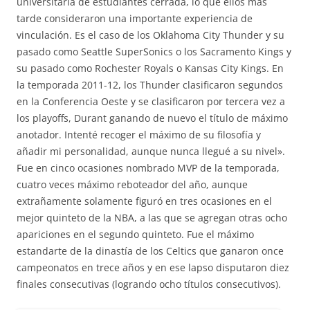
universitaria de estudiantes cerrada, lo que ellos más
tarde consideraron una importante experiencia de
vinculación. Es el caso de los Oklahoma City Thunder y su
pasado como Seattle SuperSonics o los Sacramento Kings y
su pasado como Rochester Royals o Kansas City Kings. En
la temporada 2011-12, los Thunder clasificaron segundos
en la Conferencia Oeste y se clasificaron por tercera vez a
los playoffs, Durant ganando de nuevo el título de máximo
anotador. Intenté recoger el máximo de su filosofía y
añadir mi personalidad, aunque nunca llegué a su nivel».
Fue en cinco ocasiones nombrado MVP de la temporada,
cuatro veces máximo reboteador del año, aunque
extrañamente solamente figuró en tres ocasiones en el
mejor quinteto de la NBA, a las que se agregan otras ocho
apariciones en el segundo quinteto. Fue el máximo
estandarte de la dinastía de los Celtics que ganaron once
campeonatos en trece años y en ese lapso disputaron diez
finales consecutivas (logrando ocho títulos consecutivos).