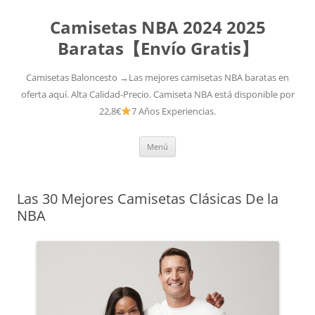
Camisetas NBA 2024 2025
Baratas【Envío Gratis】
Camisetas Baloncesto →Las mejores camisetas NBA baratas en
oferta aquí. Alta Calidad-Precio. Camiseta NBA está disponible por
22,8€
7 Años Experiencias.
Saltar
Menú
al
contenido
Las 30 Mejores Camisetas Clásicas De la
NBA