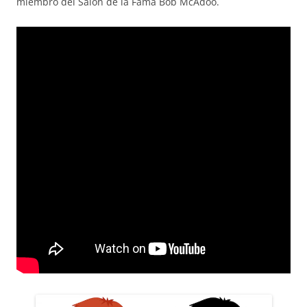
miembro del Salón de la Fama Bob McAdoo.