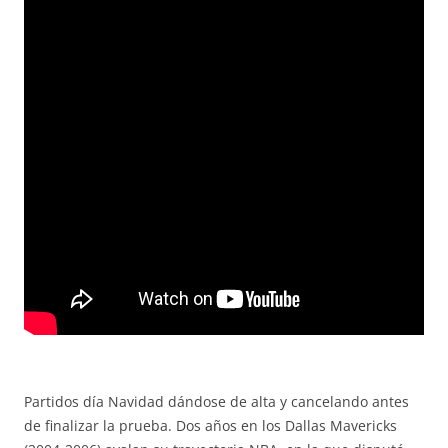
Partidos día Navidad dándose de alta y cancelando antes
de finalizar la prueba. Dos años en los Dallas Mavericks