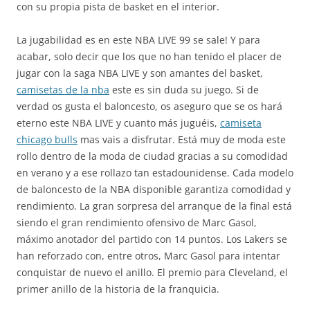
con su propia pista de basket en el interior.
La jugabilidad es en este NBA LIVE 99 se sale! Y para
acabar, solo decir que los que no han tenido el placer de
jugar con la saga NBA LIVE y son amantes del basket,
camisetas de la nba
este es sin duda su juego. Si de
verdad os gusta el baloncesto, os aseguro que se os hará
eterno este NBA LIVE y cuanto más juguéis,
camiseta
chicago bulls
mas vais a disfrutar. Está muy de moda este
rollo dentro de la moda de ciudad gracias a su comodidad
en verano y a ese rollazo tan estadounidense. Cada modelo
de baloncesto de la NBA disponible garantiza comodidad y
rendimiento. La gran sorpresa del arranque de la final está
siendo el gran rendimiento ofensivo de Marc Gasol,
máximo anotador del partido con 14 puntos. Los Lakers se
han reforzado con, entre otros, Marc Gasol para intentar
conquistar de nuevo el anillo. El premio para Cleveland, el
primer anillo de la historia de la franquicia.