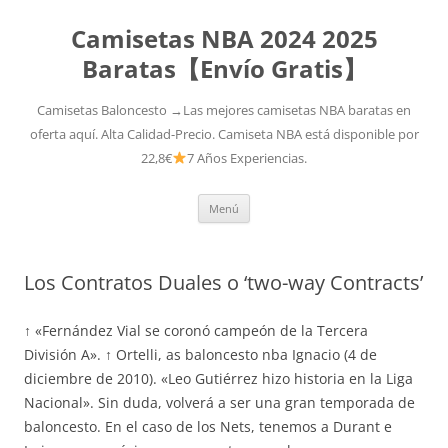
Camisetas NBA 2024 2025
Baratas【Envío Gratis】
Camisetas Baloncesto →Las mejores camisetas NBA baratas en
oferta aquí. Alta Calidad-Precio. Camiseta NBA está disponible por
22,8€
7 Años Experiencias.
Saltar
Menú
al
contenido
Los Contratos Duales o ‘two-way Contracts’
↑ «Fernández Vial se coronó campeón de la Tercera
División A». ↑ Ortelli, as baloncesto nba Ignacio (4 de
diciembre de 2010). «Leo Gutiérrez hizo historia en la Liga
Nacional». Sin duda, volverá a ser una gran temporada de
baloncesto. En el caso de los Nets, tenemos a Durant e