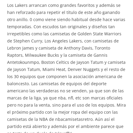
Los Lakers arrancan como grandes favoritos y además se
han reforzado para repetir el título de este año ganando
otro anillo. 0 como viene siendo habitual desde hace varias
temporadas. Con escudos tan originales y diseños tan
irrepetibles como las camisetas de Golden State Warriors
de Stephen Curry, Los Angeles Lakers, con camisetas de
Lebron James y camiseta de Anthony Davis, Toronto
Raptors, Milwaukee Bucks y la camiseta de Gannis
Antetokounmpo, Boston Celtics de Jayson Tatum y camiseta
de Jayson Tatum, Miami Heat, Denver Nuggets y el resto de
los 30 equipos que componen la asociación americana de
baloncesto. Las camisetas de equipos del deporte
americano las verdaderas no se venden, ya que son de las
marcas de la liga, ya que nba, nfl, etc son marcas oficiales
pero no para la venta, sino para el uso de los equipos. Mira
el próximo partido con la mejor ropa del equipo con las
camisetas de la NBA de nbacamisetasretro. Aún así el
partido está abierto y además por el ambiente parece que