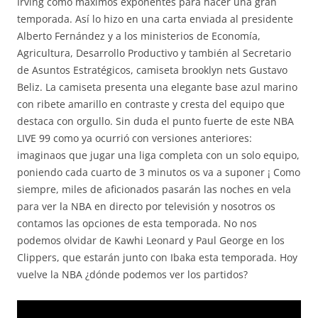
Irving como máximos exponentes para hacer una gran
temporada. Así lo hizo en una carta enviada al presidente
Alberto Fernández y a los ministerios de Economía,
Agricultura, Desarrollo Productivo y también al Secretario
de Asuntos Estratégicos, camiseta brooklyn nets Gustavo
Beliz. La camiseta presenta una elegante base azul marino
con ribete amarillo en contraste y cresta del equipo que
destaca con orgullo. Sin duda el punto fuerte de este NBA
LIVE 99 como ya ocurrió con versiones anteriores:
imaginaos que jugar una liga completa con un solo equipo,
poniendo cada cuarto de 3 minutos os va a suponer ¡ Como
siempre, miles de aficionados pasarán las noches en vela
para ver la NBA en directo por televisión y nosotros os
contamos las opciones de esta temporada. No nos
podemos olvidar de Kawhi Leonard y Paul George en los
Clippers, que estarán junto con Ibaka esta temporada. Hoy
vuelve la NBA ¿dónde podemos ver los partidos?