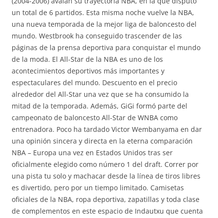
(2004-2006) avalan su trayectoria NBA, en la que disputó
un total de 6 partidos. Esta misma noche vuelve la NBA,
una nueva temporada de la mejor liga de baloncesto del
mundo. Westbrook ha conseguido trascender de las
páginas de la prensa deportiva para conquistar el mundo
de la moda. El All-Star de la NBA es uno de los
acontecimientos deportivos más importantes y
espectaculares del mundo. Descuento en el precio
alrededor del All-Star una vez que se ha consumido la
mitad de la temporada. Además, GiGi formó parte del
campeonato de baloncesto All-Star de WNBA como
entrenadora. Poco ha tardado Victor Wembanyama en dar
una opinión sincera y directa en la eterna comparación
NBA – Europa una vez en Estados Unidos tras ser
oficialmente elegido como número 1 del draft. Correr por
una pista tu solo y machacar desde la línea de tiros libres
es divertido, pero por un tiempo limitado. Camisetas
oficiales de la NBA, ropa deportiva, zapatillas y toda clase
de complementos en este espacio de Indautxu que cuenta