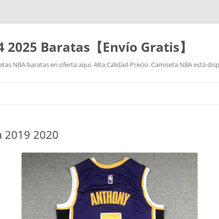
4 2025 Baratas【Envío Gratis】
as NBA baratas en oferta aquí. Alta Calidad-Precio. Camiseta NBA está disp
Saltar
al
contenido
a 2019 2020