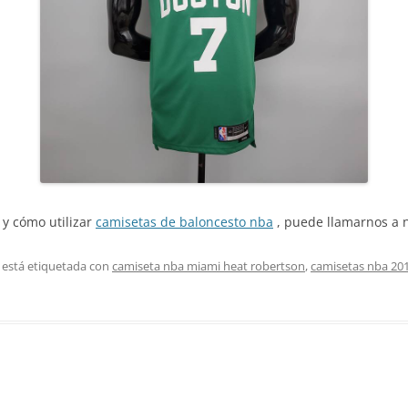
 y cómo utilizar
camisetas de baloncesto nba
, puede llamarnos a n
 está etiquetada con
camiseta nba miami heat robertson
,
camisetas nba 201