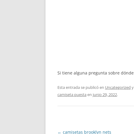
Si tiene alguna pregunta sobre dónde
Esta entrada se publicó en
Uncategorized
y
camiseta puesta
en
junio 29, 2022
.
Navegación
←
camisetas brooklyn nets