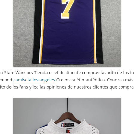
State Warriors Tienda es el destino de compras favorito de los fa
aymond
camiseta los angeles
Greens suéter auténtico. Conozca más 
ito de los fans y lea las opiniones de nuestros clientes que compr