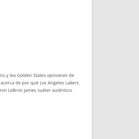
ns y lea Golden States opiniones de
acerca de por qué Los Angeles Lakers
aron LeBron James suéter auténtico.