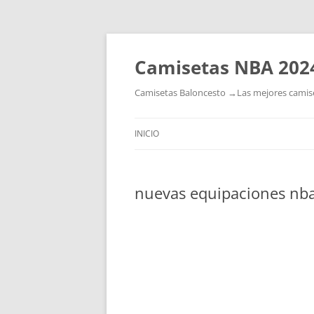
Camisetas NBA 202
Camisetas Baloncesto →Las mejores camiset
INICIO
nuevas equipaciones nb