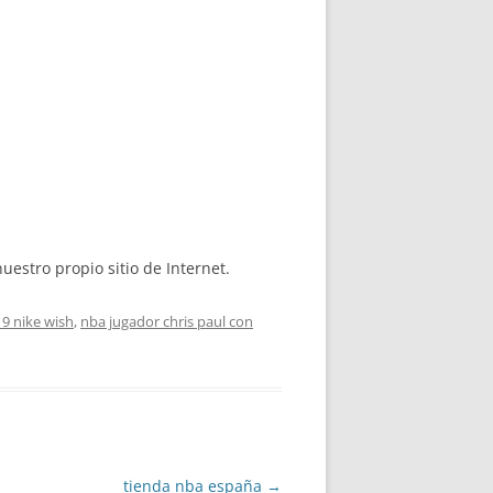
uestro propio sitio de Internet.
9 nike wish
,
nba jugador chris paul con
tienda nba españa
→