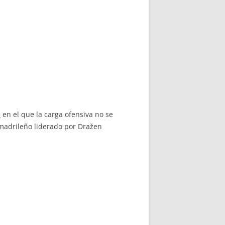
z
en el que la carga ofensiva no se
 madrileño liderado por Dražen