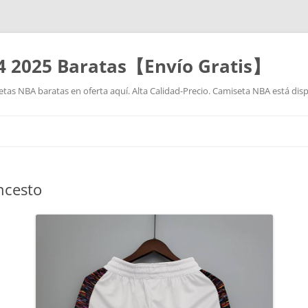
4 2025 Baratas【Envío Gratis】
as NBA baratas en oferta aquí. Alta Calidad-Precio. Camiseta NBA está disp
Saltar
al
contenido
ncesto