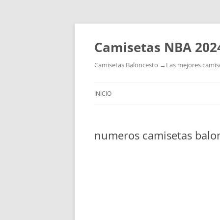
Camisetas NBA 202
Camisetas Baloncesto →Las mejores camiset
INICIO
numeros camisetas balo