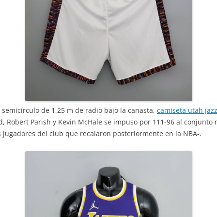
semicírculo de 1,25 m de radio bajo la canasta,
camiseta utah jaz
ird, Robert Parish y Kevin McHale se impuso por 111-96 al conjunto
s jugadores del club que recalaron posteriormente en la NBA-.