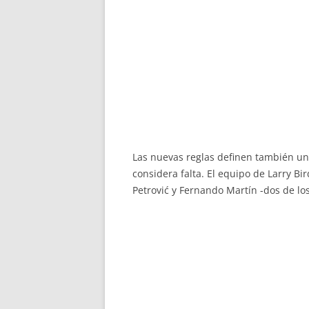
Las nuevas reglas definen también un 
considera falta. El equipo de Larry B
Petrović y Fernando Martín -dos de lo