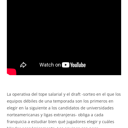
La operativa del tope salarial y el draft -sorteo en el que los
equipos débiles de una temporada son los primeros en
elegir en la siguiente a los candidatos de universidades
norteamericanas y ligas extranjeras- obliga a cada
franquicia a estudiar bien qué jugadores elegir y cuáles