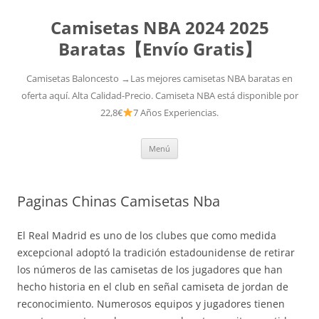
Camisetas NBA 2024 2025
Baratas【Envío Gratis】
Camisetas Baloncesto →Las mejores camisetas NBA baratas en
oferta aquí. Alta Calidad-Precio. Camiseta NBA está disponible por
22,8€
7 Años Experiencias.
Saltar
Menú
al
contenido
Paginas Chinas Camisetas Nba
El Real Madrid es uno de los clubes que como medida
excepcional adoptó la tradición estadounidense de retirar
los números de las camisetas de los jugadores que han
hecho historia en el club en señal camiseta de jordan de
reconocimiento. Numerosos equipos y jugadores tienen