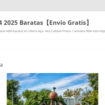
4 2025 Baratas【Envío Gratis】
as NBA baratas en oferta aquí. Alta Calidad-Precio. Camiseta NBA está disp
Saltar
al
contenido
ba