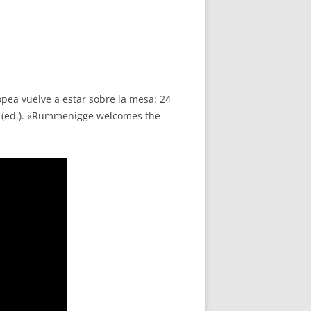
ropea vuelve a estar sobre la mesa: 24
ks (ed.). «Rummenigge welcomes the