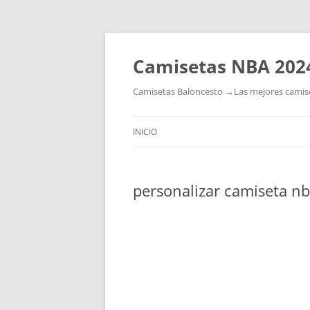
Camisetas NBA 202
Camisetas Baloncesto →Las mejores camiset
INICIO
personalizar camiseta n