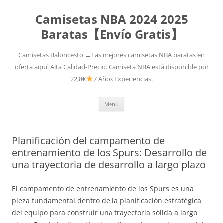
Camisetas NBA 2024 2025
Baratas【Envío Gratis】
Camisetas Baloncesto →Las mejores camisetas NBA baratas en
oferta aquí. Alta Calidad-Precio. Camiseta NBA está disponible por
22,8€
7 Años Experiencias.
Saltar
Menú
al
contenido
Planificación del campamento de
entrenamiento de los Spurs: Desarrollo de
una trayectoria de desarrollo a largo plazo
El campamento de entrenamiento de los Spurs es una
pieza fundamental dentro de la planificación estratégica
del equipo para construir una trayectoria sólida a largo