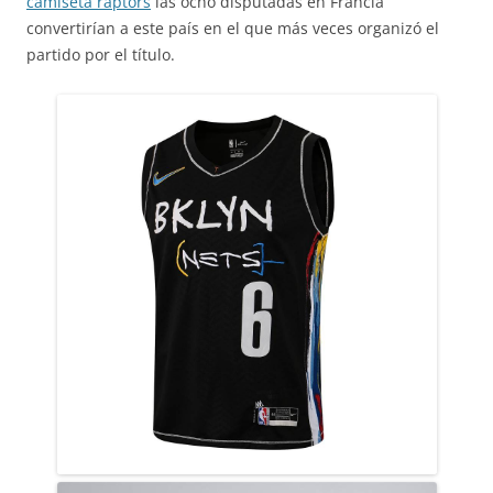
camiseta raptors
las ocho disputadas en Francia
convertirían a este país en el que más veces organizó el
partido por el título.