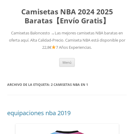
Camisetas NBA 2024 2025
Baratas【Envío Gratis】
Camisetas Baloncesto →Las mejores camisetas NBA baratas en
oferta aquí. Alta Calidad-Precio. Camiseta NBA está disponible por
22,8€
7 Años Experiencias.
Saltar
Menú
al
contenido
ARCHIVO DE LA ETIQUETA:
2 CAMISETAS NBA EN 1
equipaciones nba 2019