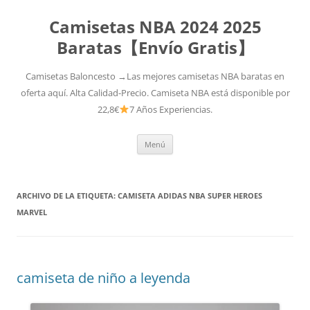
Camisetas NBA 2024 2025
Baratas【Envío Gratis】
Camisetas Baloncesto →Las mejores camisetas NBA baratas en
oferta aquí. Alta Calidad-Precio. Camiseta NBA está disponible por
22,8€
7 Años Experiencias.
Saltar
Menú
al
contenido
ARCHIVO DE LA ETIQUETA:
CAMISETA ADIDAS NBA SUPER HEROES
MARVEL
camiseta de niño a leyenda