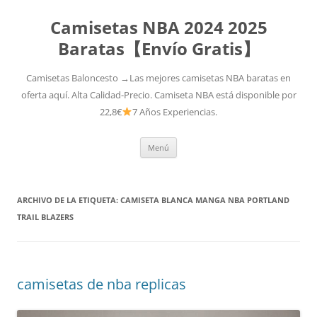
Camisetas NBA 2024 2025
Baratas【Envío Gratis】
Camisetas Baloncesto →Las mejores camisetas NBA baratas en
oferta aquí. Alta Calidad-Precio. Camiseta NBA está disponible por
22,8€
7 Años Experiencias.
Saltar
Menú
al
contenido
ARCHIVO DE LA ETIQUETA:
CAMISETA BLANCA MANGA NBA PORTLAND
TRAIL BLAZERS
camisetas de nba replicas