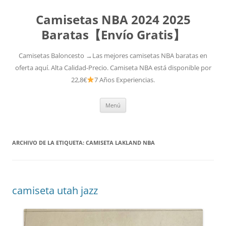
Camisetas NBA 2024 2025
Baratas【Envío Gratis】
Camisetas Baloncesto →Las mejores camisetas NBA baratas en
oferta aquí. Alta Calidad-Precio. Camiseta NBA está disponible por
22,8€
7 Años Experiencias.
Saltar
Menú
al
contenido
ARCHIVO DE LA ETIQUETA:
CAMISETA LAKLAND NBA
camiseta utah jazz