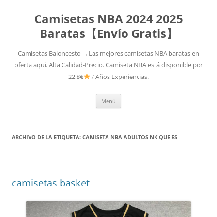
Camisetas NBA 2024 2025
Baratas【Envío Gratis】
Camisetas Baloncesto →Las mejores camisetas NBA baratas en
oferta aquí. Alta Calidad-Precio. Camiseta NBA está disponible por
22,8€
7 Años Experiencias.
Saltar
Menú
al
contenido
ARCHIVO DE LA ETIQUETA:
CAMISETA NBA ADULTOS NK QUE ES
camisetas basket