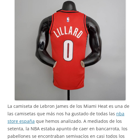
La camiseta de Lebron James de los Miami Heat es una de
las camisetas que más nos ha gustado de todas las
nba
store españa
que hemos analizado. A mediados de los
setenta, la NBA estaba apunto de caer en bancarrota, los
pabellones se encontraban semivacíos en casi todos los