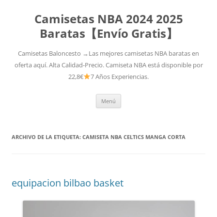
Camisetas NBA 2024 2025
Baratas【Envío Gratis】
Camisetas Baloncesto →Las mejores camisetas NBA baratas en
oferta aquí. Alta Calidad-Precio. Camiseta NBA está disponible por
22,8€
7 Años Experiencias.
Saltar
Menú
al
contenido
ARCHIVO DE LA ETIQUETA:
CAMISETA NBA CELTICS MANGA CORTA
equipacion bilbao basket