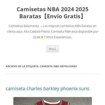
Camisetas NBA 2024 2025
Baratas【Envío Gratis】
Camisetas Baloncesto →Las mejores camisetas NBA baratas en
oferta aquí. Alta Calidad-Precio. Camiseta NBA está disponible por
22,8€
7 Años Experiencias.
Saltar
Menú
al
contenido
ARCHIVO DE LA ETIQUETA:
CAMISETA NBA IMITACIONES
camiseta charles barkley phoenix suns