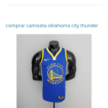
comprar camiseta oklahoma city thunder