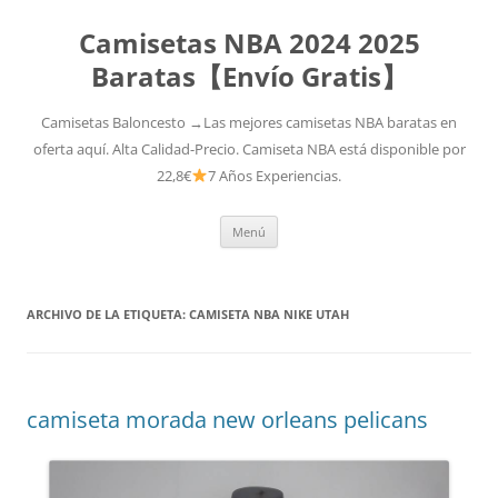
Camisetas NBA 2024 2025
Baratas【Envío Gratis】
Camisetas Baloncesto →Las mejores camisetas NBA baratas en
oferta aquí. Alta Calidad-Precio. Camiseta NBA está disponible por
22,8€
7 Años Experiencias.
Saltar
Menú
al
contenido
ARCHIVO DE LA ETIQUETA:
CAMISETA NBA NIKE UTAH
camiseta morada new orleans pelicans