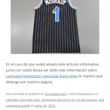
En el caso de que usted amado este artículo informativo
junto con usted desea ser dado más información sobre
camisetas baloncesto
camisetas baloncesto
le imploro que
detenga por nuestra página.
Esta entrada se publicó en
Uncategorized
y está etiquetada con
camiseta nba nike utah
,
camisetas nba envio en un dia baratas
,
nba
camisetas outlet
en
junio 29, 2022
.