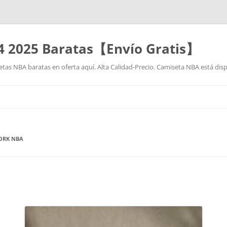
4 2025 Baratas【Envío Gratis】
as NBA baratas en oferta aquí. Alta Calidad-Precio. Camiseta NBA está disp
Saltar
al
contenido
ORK NBA