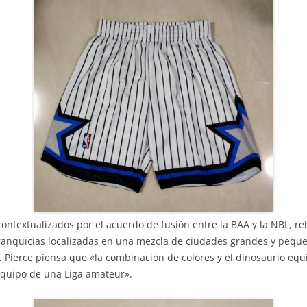
contextualizados por el acuerdo de fusión entre la BAA y la NBL, re
 franquicias localizadas en una mezcla de ciudades grandes y pequ
Pierce piensa que «la combinación de colores y el dinosaurio equi
 equipo de una Liga amateur».