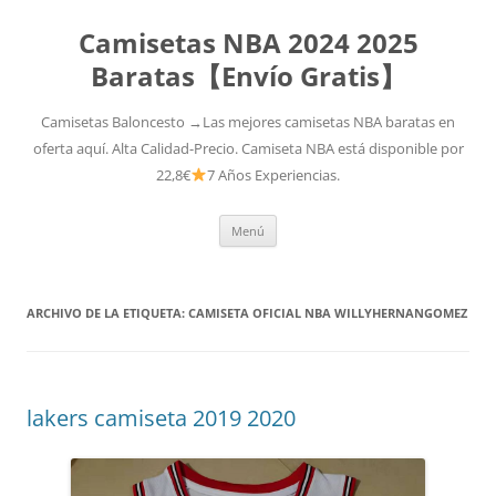
Camisetas NBA 2024 2025
Baratas【Envío Gratis】
Camisetas Baloncesto →Las mejores camisetas NBA baratas en
oferta aquí. Alta Calidad-Precio. Camiseta NBA está disponible por
22,8€
7 Años Experiencias.
Saltar
Menú
al
contenido
ARCHIVO DE LA ETIQUETA:
CAMISETA OFICIAL NBA WILLYHERNANGOMEZ
lakers camiseta 2019 2020